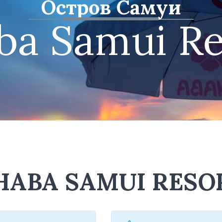
Остров Самуи
ba Samui Re
HABA SAMUI RESO