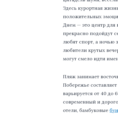
Здесь курортная жизн
положительных эмоци
Днем — это центр для
прекрасно подойдут с
любят спорт, а ночью
любители крутых вечер
могут смело идти име
Пляж занимает восточ
Побережье составляет
варьируется от 40 до 
современный и дорого
отели, бамбуковые
бун