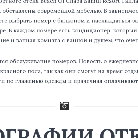
ртного отеля Beach Of Chaba Samui Resort Таи
и обставлены современной мебелью. В зависимос
те выбрать номер с балконом и наслаждаться 
ре. В каждом номере есть кондиционер, который 
ие и ванная комната с ванной и душем, что очен
тся обслуживание номеров. Новость о ежедневн
расного пола, так как они смогут на время отды
уги по глаженью одежды и прачечная оплачивают
ОГРАФИИ ОТ