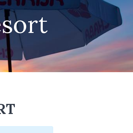
sort
RT