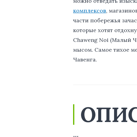
можно отведать изыск
комплексов
, магазино
части побережья зачас
которые хотят отдохн
Chaweng Noi (Малый Ч
мысом. Самое тихое ме
Чавенга.
ОПИ