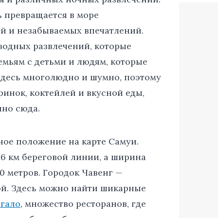
ь превращается в море
й и незабываемых впечатлений.
 водных развлечений, которые
емьям с детьми и людям, которые
 здесь многолюдно и шумно, поэтому
инок, коктейлей и вкусной еды,
нно сюда.
ное положение на карте Самуи.
 6 км береговой линии, а ширина
60 метров. Городок Чавенг —
й. Здесь можно найти шикарные
гало
, множество ресторанов, где