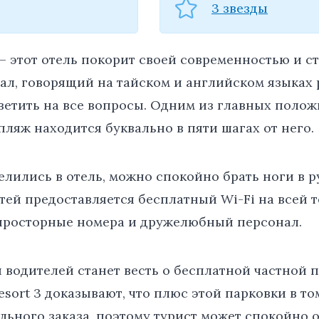
3 звезды
 этот отель покорит своей современностью и с
ал, говорящий на тайском и английском языках 
ветить на все вопросы. Одним из главных полож
 пляж находится буквально в пяти шагах от него.
селились в отель, можно спокойно брать ноги в р
стей предоставляется бесплатный Wi-Fi на всей 
 просторные номера и дружелюбный персонал.
водителей станет весть о бесплатной частной п
sort 3 доказывают, что плюс этой парковки в том
льного заказа, поэтому турист может спокойно 