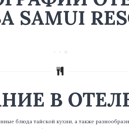
A SAMUI RE
НИЕ В ОТЕЛ
анные блюда тайской кухни, а также разнообраз