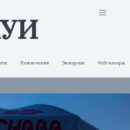
МУИ
сти
Развлечения
Экскурсии
Web-камеры