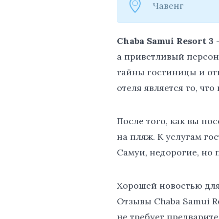
Чавенг
Chaba Samui Resort 3
—
а приветливый персон
тайны гостиницы и от
отеля является то, что
После того, как вы по
на пляж. К услугам го
Самуи, недорогие, но
Хорошей новостью для 
Отзывы Chaba Samui Re
не требует предварите