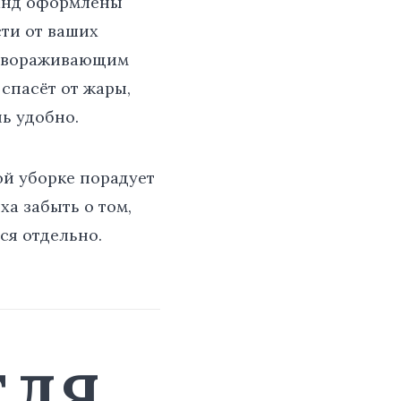
ланд оформлены
ти от ваших
завораживающим
спасёт от жары,
ь удобно.
ой уборке порадует
ха забыть о том,
ся отдельно.
ЕЛЯ